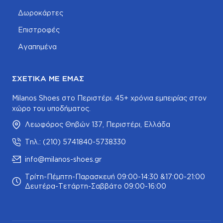
Δωροκάρτες
Επιστροφές
Αγαπημένα
ΣΧΕΤΙΚΆ ΜΕ ΕΜΆΣ
Milanos Shoes στο Περιστέρι. 45+ χρόνια εμπειρίας στον
χώρο του υποδήματος.
Λεωφόρος Θηβών 137, Περιστέρι, Ελλάδα
Τηλ.: (210) 5741840-5738330
info@milanos-shoes.gr
Τρίτη-Πέμπτη-Παρασκευή 09:00-14:30 &17:00-21:00
Δευτέρα-Τετάρτη-Σαββάτο 09:00-16:00