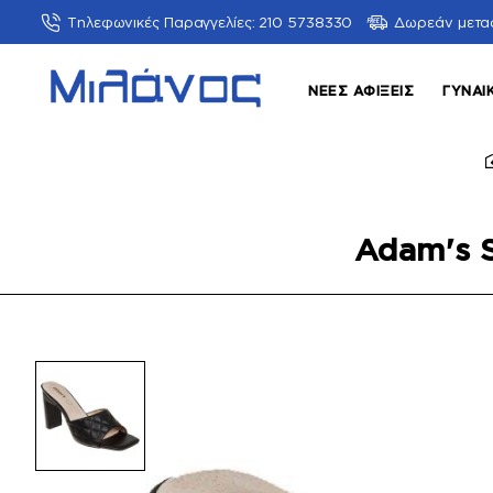
Τηλεφωνικές Παραγγελίες: 210 5738330
Δωρεάν μετα
ΝΈΕΣ ΑΦΊΞΕΙΣ
ΓΥΝΑΙ
Adam's 