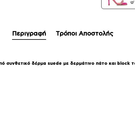
Περιγραφή
Τρόποι Αποστολής
πό συνθετικό δέρμα suede με δερμάτινο πάτο και block τ
m