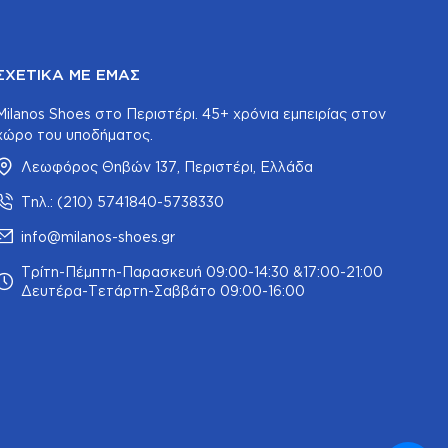
ΣΧΕΤΙΚΆ ΜΕ ΕΜΆΣ
Milanos Shoes στο Περιστέρι. 45+ χρόνια εμπειρίας στον
χώρο του υποδήματος.
Λεωφόρος Θηβών 137, Περιστέρι, Ελλάδα
Τηλ.: (210) 5741840-5738330
info@milanos-shoes.gr
Τρίτη-Πέμπτη-Παρασκευή 09:00-14:30 &17:00-21:00
Δευτέρα-Τετάρτη-Σαββάτο 09:00-16:00