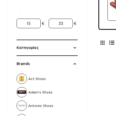
€
€
Κατηγορίες
Brands
Act Shoes
Adam's Shoes
Antonio Shoes