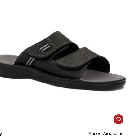
la
Άμεσα Διαθέσιμο
1%