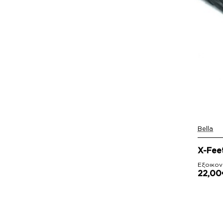
Bella
-12%
X-Fee
Εξοικον
22,00