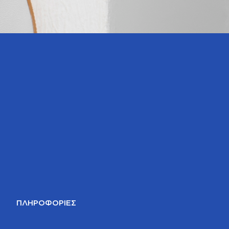
ΠΛΗΡΟΦΟΡΊΕΣ