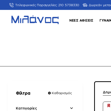
Τηλεφωνικές Παραγγελίες: 210 5738330
Δωρεάν μετα
ΝΈΕΣ ΑΦΊΞΕΙΣ
ΓΥΝΑΙ
Δημ
Φίλτρα
Καθαρισμός
Κατηγορίες