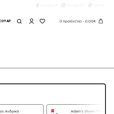
Facebook
Instagram
TikTok
ΣΟΥΆΡ
0 προϊόν(τα) - 0,00€
nos Ανδρικά
Adam's Shoes Γυναικεία