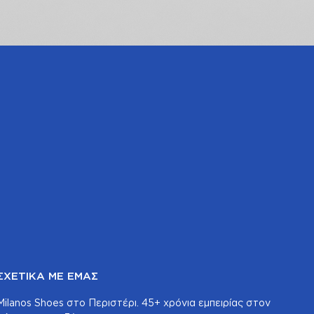
ΣΧΕΤΙΚΆ ΜΕ ΕΜΆΣ
Milanos Shoes στο Περιστέρι. 45+ χρόνια εμπειρίας στον