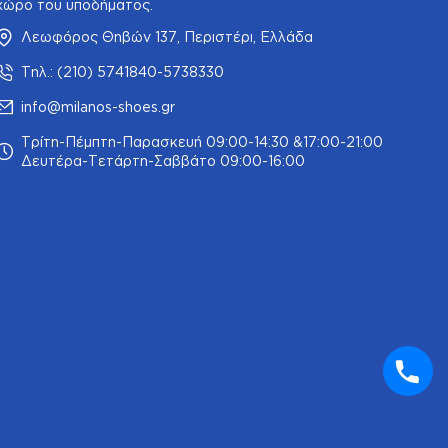
χώρο του υποδήματος.
Λεωφόρος Θηβών 137, Περιστέρι, Ελλάδα
Τηλ.: (210) 5741840-5738330
info@milanos-shoes.gr
Τρίτη-Πέμπτη-Παρασκευή 09:00-14:30 &17:00-21:00
Δευτέρα-Τετάρτη-Σαββάτο 09:00-16:00