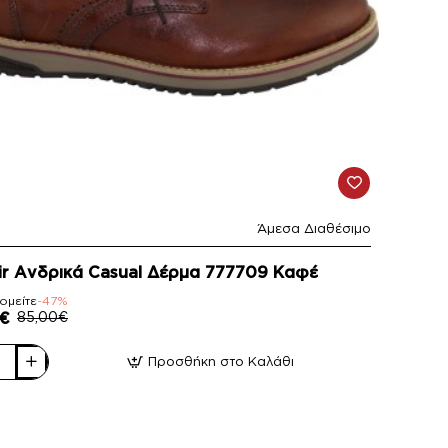
Άμεσα Διαθέσιμο
ir Ανδρικά Casual Δέρμα 777709 Καφέ
ομείτε
-47%
€
85,00€
Προσθήκη στο Καλάθι
ά