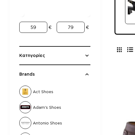
€
€
Κατηγορίες
Brands
Act Shoes
Adam's Shoes
Antonio Shoes