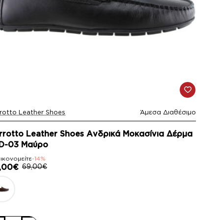
rotto Leather Shoes
Άμεσα Διαθέσιμο
14%
rrotto Leather Shoes Ανδρικά Μοκασίνια Δέρμα
D-03 Μαύρο
ικονομείτε
-14%
,00€
69,00€