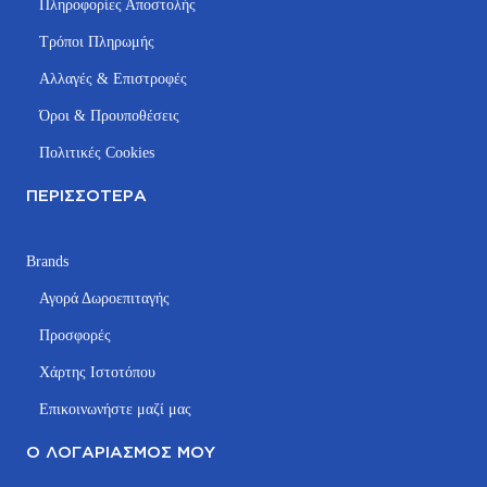
Πληροφορίες Αποστολής
Τρόποι Πληρωμής
Αλλαγές & Επιστροφές
Όροι & Προυποθέσεις
Πολιτικές Cookies
ΠΕΡΙΣΣΌΤΕΡΑ
Brands
Αγορά Δωροεπιταγής
Προσφορές
Χάρτης Ιστοτόπου
Επικοινωνήστε μαζί μας
Ο ΛΟΓΑΡΙΑΣΜΌΣ ΜΟΥ