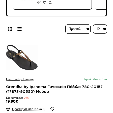
Grendha by Ipanema
Άμεσα Διαθέσιμο
Grendha by Ipanema Γυναικεία Πέδιλα 780-20157
(17873-90552) Μαύρο
Εξοικονομείτε
-20%
19,90€
Προσθήκη στο Καλάθι