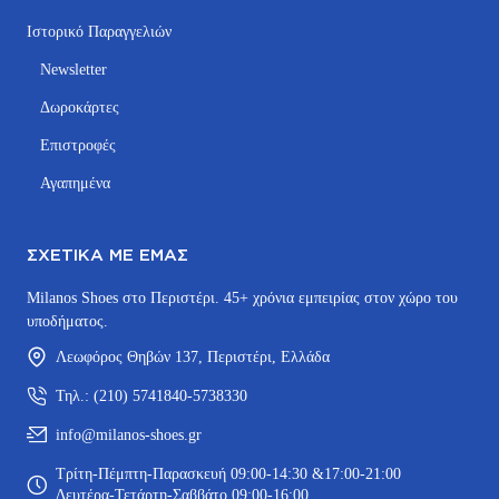
Ιστορικό Παραγγελιών
Newsletter
Δωροκάρτες
Επιστροφές
Αγαπημένα
ΣΧΕΤΙΚΆ ΜΕ ΕΜΆΣ
Milanos Shoes στο Περιστέρι. 45+ χρόνια εμπειρίας στον χώρο του
υποδήματος.
Λεωφόρος Θηβών 137, Περιστέρι, Ελλάδα
Τηλ.: (210) 5741840-5738330
info@milanos-shoes.gr
Τρίτη-Πέμπτη-Παρασκευή 09:00-14:30 &17:00-21:00
Δευτέρα-Τετάρτη-Σαββάτο 09:00-16:00