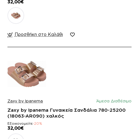
32,00€
Προσθήκη στο Καλάθι
Zaxy by Ipanema
Άμεσα Διαθέσιμο
Zaxy by Ipanema Γυναικεία Σανδάλια 780-25200
(18063-AR090) χαλκός
Εξοικονομείτε
-20%
32,00€