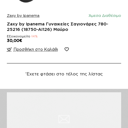
Zaxy by Ipanema
Άμεσα Διαθέσιμο
Zaxy by Ipanema Γυναικείες Σαγιονάρες 780-
25216 (18750-AI126) Μαύρο
Εξοικονομείτε
-14%
30,00€
Προσθήκη στο Καλάθι
'Εχετε φτάσει στο τέλος της λίστας