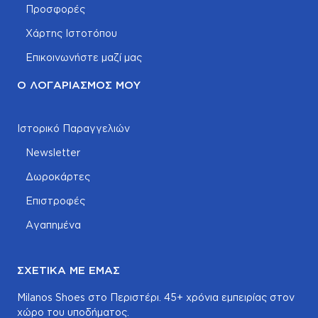
Προσφορές
Χάρτης Ιστοτόπου
Επικοινωνήστε μαζί μας
Ο ΛΟΓΑΡΙΑΣΜΌΣ ΜΟΥ
Ιστορικό Παραγγελιών
Newsletter
Δωροκάρτες
Επιστροφές
Αγαπημένα
ΣΧΕΤΙΚΆ ΜΕ ΕΜΆΣ
Milanos Shoes στο Περιστέρι. 45+ χρόνια εμπειρίας στον
χώρο του υποδήματος.