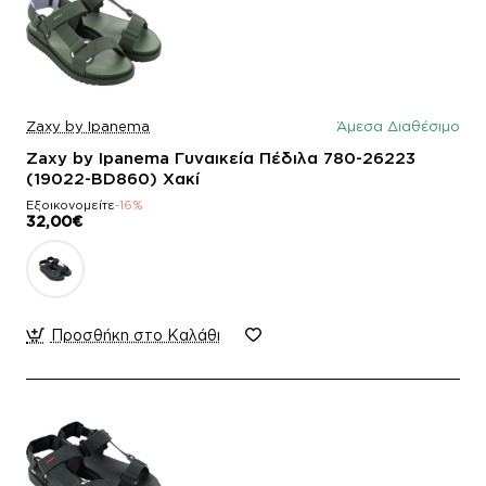
Zaxy by Ipanema
Άμεσα Διαθέσιμο
Zaxy by Ipanema Γυναικεία Πέδιλα 780-26223
(19022-BD860) Χακί
Εξοικονομείτε
-16%
32,00€
Προσθήκη στο Καλάθι