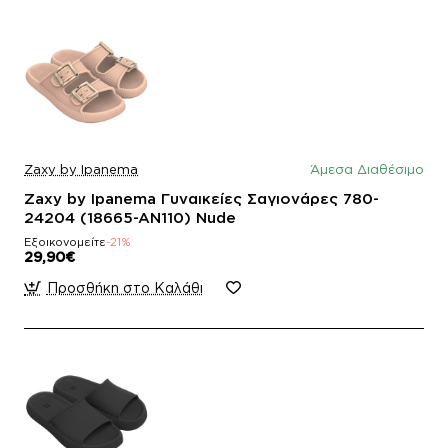
Zaxy by Ipanema
Άμεσα Διαθέσιμο
Zaxy by Ipanema Γυναικείες Σαγιονάρες 780-
24204 (18665-AN110) Nude
Εξοικονομείτε
-21%
29,90€
Προσθήκη στο Καλάθι