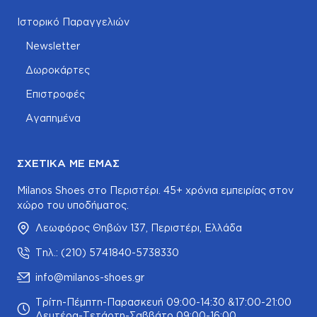
Ιστορικό Παραγγελιών
Newsletter
Δωροκάρτες
Επιστροφές
Αγαπημένα
ΣΧΕΤΙΚΆ ΜΕ ΕΜΆΣ
Milanos Shoes στο Περιστέρι. 45+ χρόνια εμπειρίας στον
χώρο του υποδήματος.
Λεωφόρος Θηβών 137, Περιστέρι, Ελλάδα
Τηλ.: (210) 5741840-5738330
info@milanos-shoes.gr
Τρίτη-Πέμπτη-Παρασκευή 09:00-14:30 &17:00-21:00
Δευτέρα-Τετάρτη-Σαββάτο 09:00-16:00