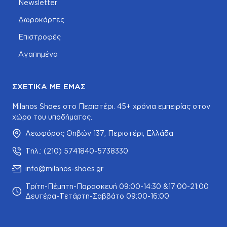
Newsletter
Δωροκάρτες
Επιστροφές
Αγαπημένα
ΣΧΕΤΙΚΆ ΜΕ ΕΜΆΣ
Milanos Shoes στο Περιστέρι. 45+ χρόνια εμπειρίας στον
χώρο του υποδήματος.
Λεωφόρος Θηβών 137, Περιστέρι, Ελλάδα
Τηλ.: (210) 5741840-5738330
info@milanos-shoes.gr
Τρίτη-Πέμπτη-Παρασκευή 09:00-14:30 &17:00-21:00
Δευτέρα-Τετάρτη-Σαββάτο 09:00-16:00