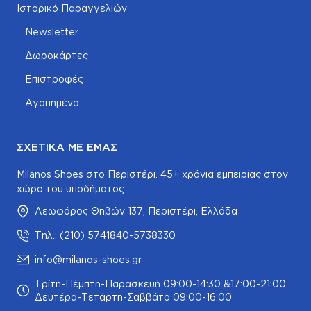
Ιστορικό Παραγγελιών
Newsletter
Δωροκάρτες
Επιστροφές
Αγαπημένα
ΣΧΕΤΙΚΆ ΜΕ ΕΜΆΣ
Milanos Shoes στο Περιστέρι. 45+ χρόνια εμπειρίας στον
χώρο του υποδήματος.
Λεωφόρος Θηβών 137, Περιστέρι, Ελλάδα
Τηλ.: (210) 5741840-5738330
info@milanos-shoes.gr
Τρίτη-Πέμπτη-Παρασκευή 09:00-14:30 &17:00-21:00
Δευτέρα-Τετάρτη-Σαββάτο 09:00-16:00