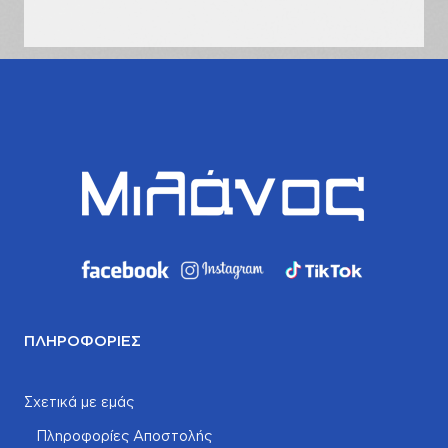
σας
ΠΛΗΡΟΦΟΡΊΕΣ
Σχετικά με εμάς
Πληροφορίες Αποστολής