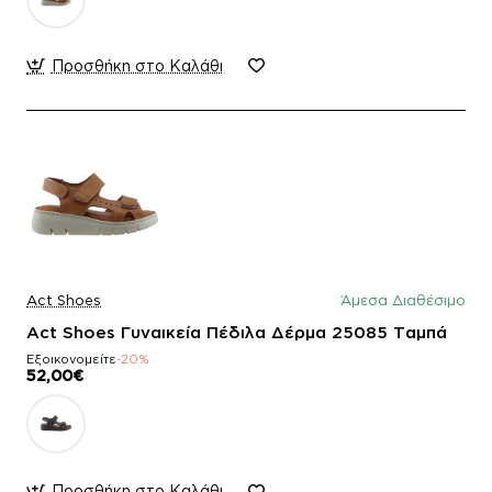
Προσθήκη στο Καλάθι
Act Shoes
Άμεσα Διαθέσιμο
Act Shoes Γυναικεία Πέδιλα Δέρμα 25085 Ταμπά
Εξοικονομείτε
-20%
52,00€
Προσθήκη στο Καλάθι