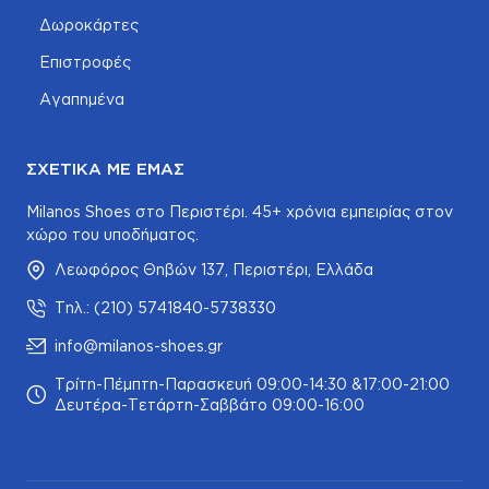
Δωροκάρτες
Επιστροφές
Αγαπημένα
ΣΧΕΤΙΚΆ ΜΕ ΕΜΆΣ
Milanos Shoes στο Περιστέρι. 45+ χρόνια εμπειρίας στον
χώρο του υποδήματος.
Λεωφόρος Θηβών 137, Περιστέρι, Ελλάδα
Τηλ.: (210) 5741840-5738330
info@milanos-shoes.gr
Τρίτη-Πέμπτη-Παρασκευή 09:00-14:30 &17:00-21:00
Δευτέρα-Τετάρτη-Σαββάτο 09:00-16:00