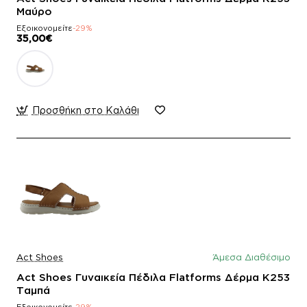
Μαύρο
Εξοικονομείτε
-29%
35,00€
Προσθήκη στο Καλάθι
Act Shoes
Άμεσα Διαθέσιμο
Act Shoes Γυναικεία Πέδιλα Flatforms Δέρμα K253
Ταμπά
Εξοικονομείτε
-29%