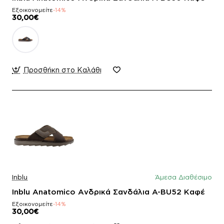
Εξοικονομείτε
-14%
30,00€
Προσθήκη στο Καλάθι
Inblu
Άμεσα Διαθέσιμο
Inblu Anatomico Ανδρικά Σανδάλια A-BU52 Καφέ
Εξοικονομείτε
-14%
30,00€