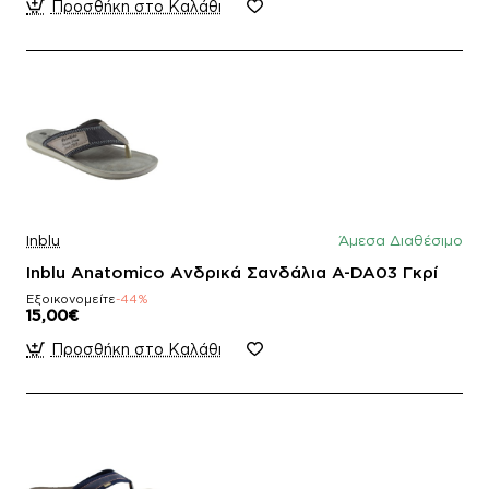
Προσθήκη στο Καλάθι
Inblu
Άμεσα Διαθέσιμο
Inblu Anatomico Ανδρικά Σανδάλια A-DA03 Γκρί
Εξοικονομείτε
-44%
15,00€
Προσθήκη στο Καλάθι