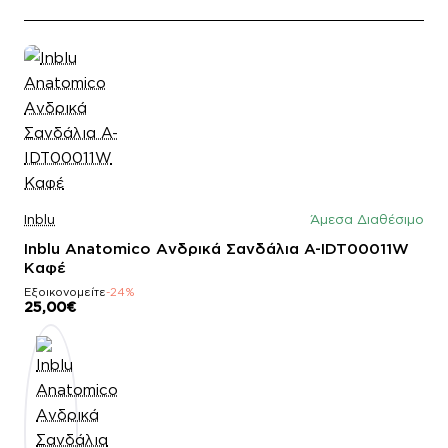
Inblu
Άμεσα Διαθέσιμο
Inblu Anatomico Ανδρικά Σανδάλια A-IDT00011W
Καφέ
Εξοικονομείτε
-24%
25,00€