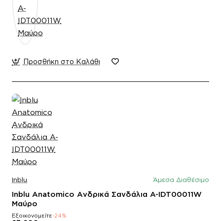
Προσθήκη στο Καλάθι
Inblu
Άμεσα Διαθέσιμο
Inblu Anatomico Ανδρικά Σανδάλια A-IDT00011W
Μαύρο
Εξοικονομείτε
-24%