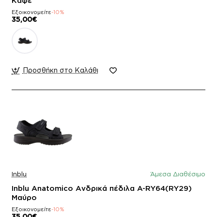
Καφέ
Εξοικονομείτε
-10%
35,00€
Προσθήκη στο Καλάθι
Inblu
Άμεσα Διαθέσιμο
Inblu Anatomico Ανδρικά πέδιλα A-RY64(RY29)
Μαύρο
Εξοικονομείτε
-10%
35,00€