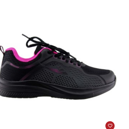
ητικά
14032
λύχρωμο