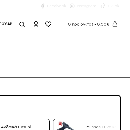
Facebook
Instagram
TikTok
ΣΟΥΆΡ
0 προϊόν(τα) - 0,00€
 Ανδρικά Casual
Milanos Γυναικεία