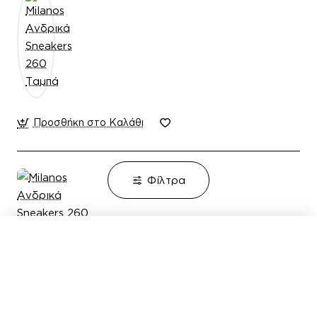
Προσθήκη στο Καλάθι
Φίλτρα
Λογαριασμός
Αγαπημένα
Επικοινωνία
Καλέστε μας
Milanos
Άμεσα Διαθέσιμο
Milanos Ανδρικά Sneakers 260 Ταμπά
Εξοικονομείτε
-18%
37,00€