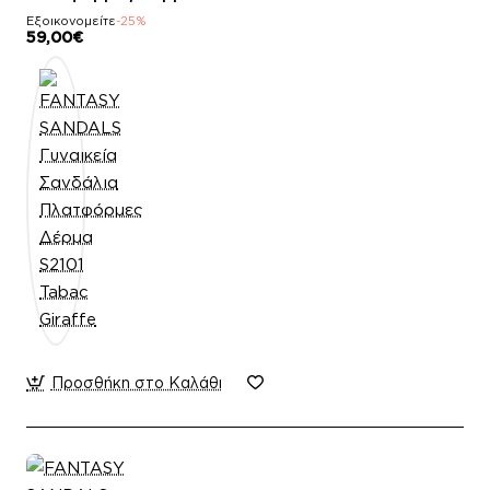
Εξοικονομείτε
-25%
59,00€
Προσθήκη στο Καλάθι