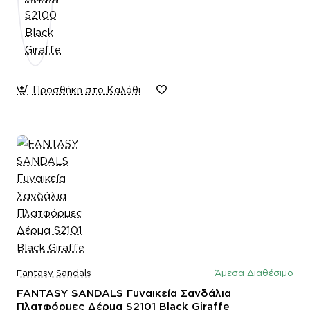
Προσθήκη στο Καλάθι
Fantasy Sandals
Άμεσα Διαθέσιμο
FANTASY SANDALS Γυναικεία Σανδάλια
Πλατφόρμες Δέρμα S2101 Black Giraffe