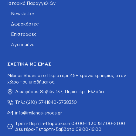
Ιστορικό Παραγγελιών
Newsletter
Δωροκάρτες
Επιστροφές
Αγαπημένα
ΣΧΕΤΙΚΆ ΜΕ ΕΜΆΣ
Milanos Shoes στο Περιστέρι. 45+ χρόνια εμπειρίας στον
χώρο του υποδήματος.
Λεωφόρος Θηβών 137, Περιστέρι, Ελλάδα
Τηλ.: (210) 5741840-5738330
info@milanos-shoes.gr
Τρίτη-Πέμπτη-Παρασκευή 09:00-14:30 &17:00-21:00
Δευτέρα-Τετάρτη-Σαββάτο 09:00-16:00