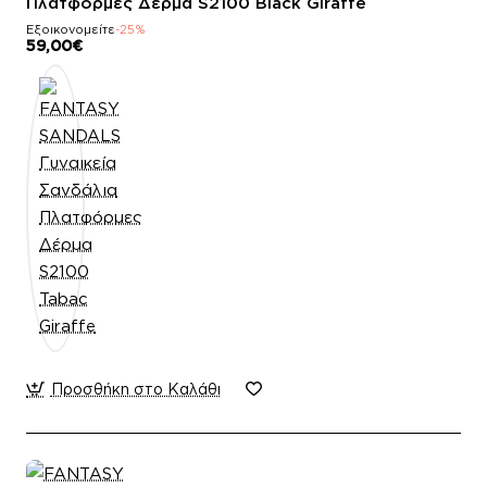
Πλατφόρμες Δέρμα S2100 Black Giraffe
Εξοικονομείτε
-25%
59,00€
Προσθήκη στο Καλάθι