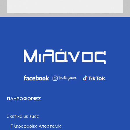
σας
ΠΛΗΡΟΦΟΡΊΕΣ
Σχετικά με εμάς
Πληροφορίες Αποστολής