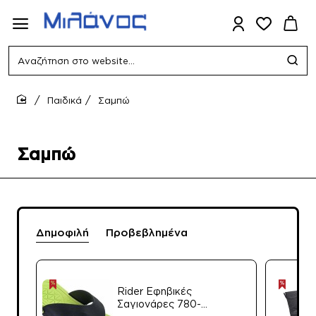
Αναζήτηση
στο
website...
Παιδικά
Σαμπώ
home
Σαμπώ
Δημοφιλή
Προβεβλημένα
Rider Εφηβικές
Σαγιονάρες 780-