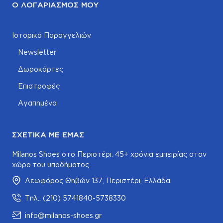
Ο ΛΟΓΑΡΙΑΣΜΌΣ ΜΟΥ
Ιστορικό Παραγγελιών
Newsletter
Δωροκάρτες
Επιστροφές
Αγαπημένα
ΣΧΕΤΙΚΆ ΜΕ ΕΜΆΣ
Milanos Shoes στο Περιστέρι. 45+ χρόνια εμπειρίας στον
χώρο του υποδήματος.
Λεωφόρος Θηβών 137, Περιστέρι, Ελλάδα
Τηλ.: (210) 5741840-5738330
info@milanos-shoes.gr