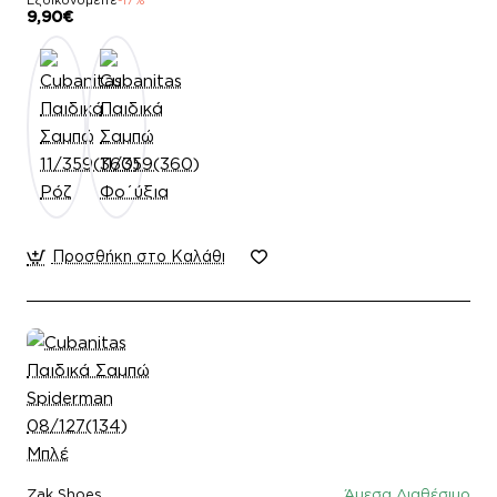
Εξοικονομείτε
-17%
9,90€
Προσθήκη στο Καλάθι
Zak Shoes
Άμεσα Διαθέσιμο