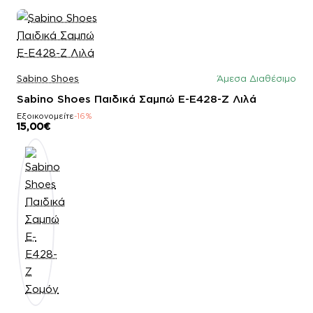
Sabino Shoes
Άμεσα Διαθέσιμο
Sabino Shoes Παιδικά Σαμπώ E-E428-Z Λιλά
Εξοικονομείτε
-16%
15,00€