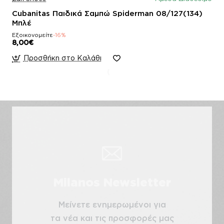
Cubanitas Παιδικά Σαμπώ Spiderman 08/127(134)
Μπλέ
Εξοικονομείτε
-16%
8,00€
Προσθήκη στο Καλάθι
Milanos Newsletter
Μείνετε ενημερωμένοι για
τα νέα και τις προσφορές μας