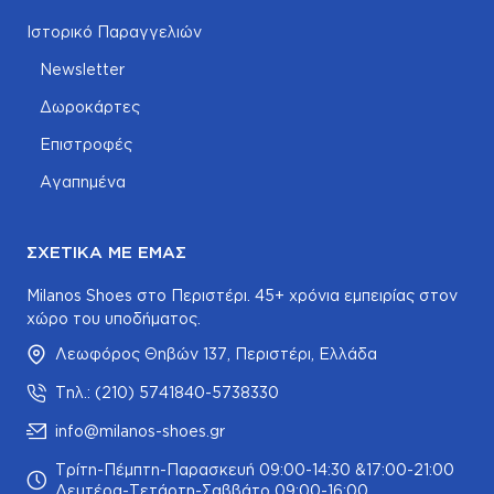
Ιστορικό Παραγγελιών
Newsletter
Δωροκάρτες
Επιστροφές
Αγαπημένα
ΣΧΕΤΙΚΆ ΜΕ ΕΜΆΣ
Milanos Shoes στο Περιστέρι. 45+ χρόνια εμπειρίας στον
χώρο του υποδήματος.
Λεωφόρος Θηβών 137, Περιστέρι, Ελλάδα
Τηλ.: (210) 5741840-5738330
info@milanos-shoes.gr
Τρίτη-Πέμπτη-Παρασκευή 09:00-14:30 &17:00-21:00
Δευτέρα-Τετάρτη-Σαββάτο 09:00-16:00