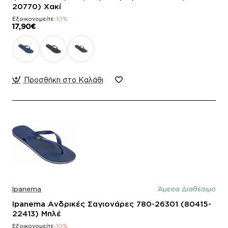
20770) Χακί
Εξοικονομείτε
-10%
17,90€
Προσθήκη στο Καλάθι
Ipanema
Άμεσα Διαθέσιμο
Ipanema Ανδρικές Σαγιονάρες 780-26301 (80415-
22413) Μπλέ
Εξοικονομείτε
-10%