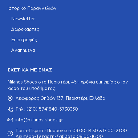
Ιστορικό Παραγγελιών
Newsletter
Δωροκάρτες
Επιστροφές
Αγαπημένα
ΣΧΕΤΙΚΆ ΜΕ ΕΜΆΣ
Milanos Shoes στο Περιστέρι. 45+ χρόνια εμπειρίας στον
χώρο του υποδήματος.
Λεωφόρος Θηβών 137, Περιστέρι, Ελλάδα
Τηλ.: (210) 5741840-5738330
info@milanos-shoes.gr
Τρίτη-Πέμπτη-Παρασκευή 09:00-14:30 &17:00-21:00
Δευτέρα-Τετάρτη-Σαββάτο 09:00-16:00