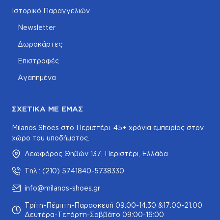
Ιστορικό Παραγγελιών
Newsletter
Δωροκάρτες
Επιστροφές
Αγαπημένα
ΣΧΕΤΙΚΆ ΜΕ ΕΜΆΣ
Milanos Shoes στο Περιστέρι. 45+ χρόνια εμπειρίας στον
χώρο του υποδήματος.
Λεωφόρος Θηβών 137, Περιστέρι, Ελλάδα
Τηλ.: (210) 5741840-5738330
info@milanos-shoes.gr
Τρίτη-Πέμπτη-Παρασκευή 09:00-14:30 &17:00-21:00
Δευτέρα-Τετάρτη-Σαββάτο 09:00-16:00