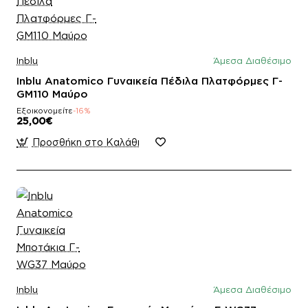
Inblu
Άμεσα Διαθέσιμο
Inblu Anatomico Γυναικεία Πέδιλα Πλατφόρμες Γ-
GM110 Mαύρο
Εξοικονομείτε
-16%
25,00€
Προσθήκη στο Καλάθι
Inblu
Άμεσα Διαθέσιμο