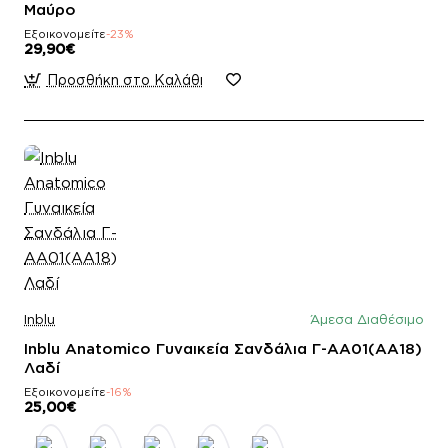
Μαύρο
Εξοικονομείτε
-23%
29,90€
Προσθήκη στο Καλάθι
Inblu
Άμεσα Διαθέσιμο
Inblu Anatomico Γυναικεία Σανδάλια Γ-AA01(AA18)
Λαδί
Εξοικονομείτε
-16%
25,00€