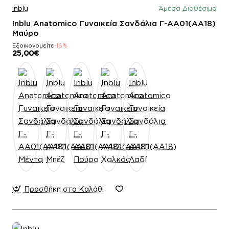
Inblu
Άμεσα Διαθέσιμο
Inblu Anatomico Γυναικεία Σανδάλια Γ-AA01(AA18)
Μαύρο
Εξοικονομείτε
-16%
25,00€
Προσθήκη στο Καλάθι