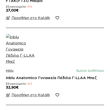
FTAK(FT31) Mαύρο
Εξοικονομείτε
-18%
27,00€
Προσθήκη στο Καλάθι
Inblu
Άμεσα Διαθέσιμο
Inblu Anatomico Γυναικεία Πέδιλα Γ-LLAA Μπεζ
Εξοικονομείτε
-18%
32,90€
Προσθήκη στο Καλάθι