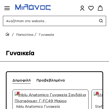
Αναζήτηση
στο
website...
Παπούτσια
Γυναικεία
home
Γυναικεία
Δημοφιλή
Προβεβλημένα
Inblu Anatomico Γυναικεία
Stefani