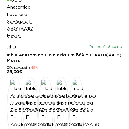
Inblu
Άμεσα Διαθέσιμο
Inblu Anatomico Γυναικεία Σανδάλια Γ-AA01(AA18)
Μέντα
Εξοικονομείτε
-16%
25,00€