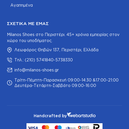
Αγαπημένα
ΣΧΕΤΙΚΆ ΜΕ ΕΜΆΣ
Milanos Shoes στο Περιστέρι. 45+ χρόνια εμπειρίας στον
χώρο του υποδήματος.
Λεωφόρος Θηβών 137, Περιστέρι, Ελλάδα
Τηλ.: (210) 5741840-5738330
info@milanos-shoes.gr
Τρίτη-Πέμπτη-Παρασκευή 09:00-14:30 &17:00-21:00
Δευτέρα-Τετάρτη-Σαββάτο 09:00-16:00
Handcrafted by