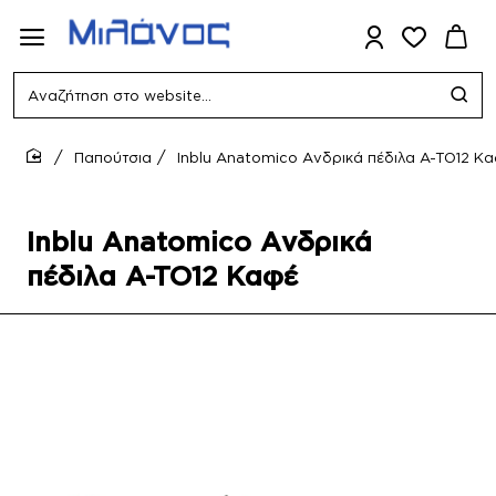
Αναζήτηση
στο
website...
Παπούτσια
Inblu Anatomico Ανδρικά πέδιλα A-TO12 Κ
home
Inblu Anatomico Ανδρικά
πέδιλα A-TO12 Καφέ