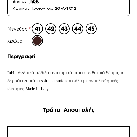
Brands:
Inblu
Κωδικός Προϊόντος:
20-A-TO12
Μέγεθος
χρώμα
Περιγραφή
Ανδρικά πέδιλα ανατομικά απο συνθετικό δέρμα,με
Inblu
δερμάτινο πάτο
και σόλα με αντιολισθητικές
soft anatomic
ιδιότητες.
Made in Italy.
Τρόποι Αποστολής