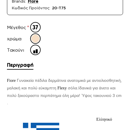
Brands:
Fiore
Κωδικός Προϊόντος:
20-T75
Μέγεθος
χρώμα
Τακούνι
Περιγραφή
Γυναικεία πέδιλα δερμάτινα ανατομικά με αντιολιοσθητική,
Fiore
μαλακή και πολύ εύκαμπτη
σόλα.Ιδανικά για άνετο και
Flexy
πολύ ξεκούραστο περπάτημα όλη μέρα!
Ύψος τακουνιού 3 cm
.
Ελληνικό