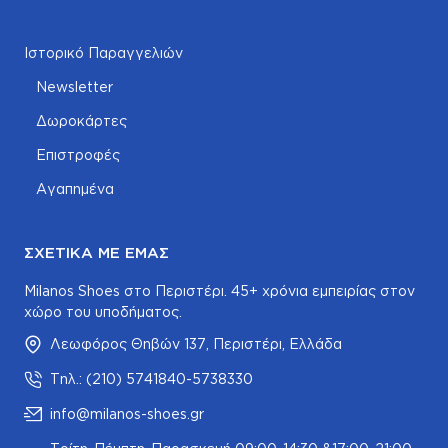
Ιστορικό Παραγγελιών
Newsletter
Δωροκάρτες
Επιστροφές
Αγαπημένα
ΣΧΕΤΙΚΆ ΜΕ ΕΜΆΣ
Milanos Shoes στο Περιστέρι. 45+ χρόνια εμπειρίας στον
χώρο του υποδήματος.
Λεωφόρος Θηβών 137, Περιστέρι, Ελλάδα
Τηλ.: (210) 5741840-5738330
info@milanos-shoes.gr