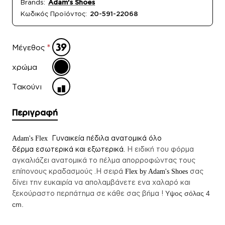
Brands:
Adam's Shoes
Κωδικός Προϊόντος:
20-591-22068
Μέγεθος
χρώμα
Τακούνι
Περιγραφή
Γυναικεία πέδιλα
ανατομικά όλο
Adam's Flex
δέρμα
εσωτερικά και εξωτερικά.
Η ειδική του φόρμα
αγκαλιάζει ανατομικά το πέλμα απορροφώντας τους
επίπονους κραδασμούς .
Η σειρά
σας
Flex by Adam's Shoes
δίνει την ευκαιρία να απολαμβάνετε ενα χαλαρό και
ξεκούραστο περπάτημα σε κάθε σας βήμα !
Υψος σόλας
4
cm.