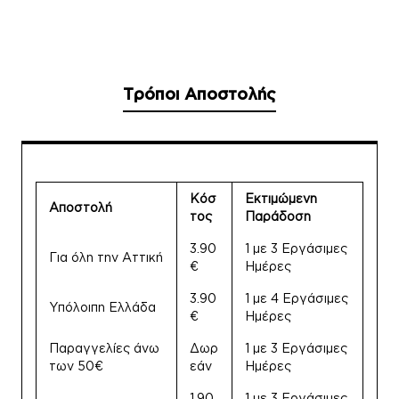
Τρόποι Αποστολής
Κόσ
Εκτιμώμενη
Αποστολή
τος
Παράδοση
3.90
1 με 3 Εργάσιμες
Για όλη την Αττική
€
Ημέρες
3.90
1 με 4 Εργάσιμες
Υπόλοιπη Ελλάδα
€
Ημέρες
Παραγγελίες άνω
Δωρ
1 με 3 Εργάσιμες
των 50€
εάν
Ημέρες
1.90
1 με 3 Εργάσιμες