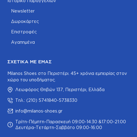
Ιστορικό Παραγγελιών
Newsletter
Δωροκάρτες
Επιστροφές
Αγαπημένα
ΣΧΕΤΙΚΆ ΜΕ ΕΜΆΣ
Milanos Shoes στο Περιστέρι. 45+ χρόνια εμπειρίας στον
χώρο του υποδήματος.
Λεωφόρος Θηβών 137, Περιστέρι, Ελλάδα
Τηλ.: (210) 5741840-5738330
info@milanos-shoes.gr
Τρίτη-Πέμπτη-Παρασκευή 09:00-14:30 &17:00-21:00
Δευτέρα-Τετάρτη-Σαββάτο 09:00-16:00