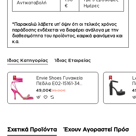
Αντικαταβολή
€
Ημέρες
*Παρακαλώ λάβετε υπ' όψιν ότι οι τελικός χρόνος
παράδοσης ενδέχεται να διαφέρει ανάλογα με την
διαθεσιμότητα του προϊόντος, καιρικά φαινόμενα και
κ.α.
Ίδιας Κατηγορίας
Ίδιας Εταιρείας
Envie Shoes Γυναικεία
L
Πέδιλα E02-15161-34
Π
Μαύρο Satin
49,00€
4
99,00€
Σχετικά Προϊόντα
Έχουν Αγοραστεί Πρόσφ