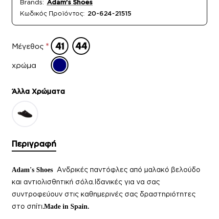
Brands:
Adam's Shoes
Κωδικός Προϊόντος:
20-624-21515
Μέγεθος
χρώμα
Άλλα Xρώματα
Περιγραφή
Aνδρικές παντόφλες
από μαλακό βελούδο
Adam's Shoes
και αντιολισθητική σόλα.Ιδανικές για να σας
συντροφεύουν στις καθημερινές σας δραστηριότητες
στο σπίτι
.
Made in Spain.