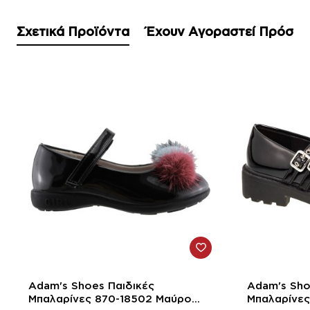
Σχετικά Προϊόντα
Έχουν Αγοραστεί Πρόσφ
-43%
-23%
Adam's Shoes Παιδικές
Adam's Sho
Μπαλαρίνες 870-18502 Μαύρο
Μπαλαρίνες