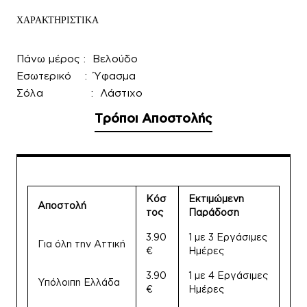
ΧΑΡΑΚΤΗΡΙΣΤΙΚΑ
Πάνω μέρος : Βελούδο
Εσωτερικό : Ύφασμα
Σόλα : Λάστιχο
Τρόποι Αποστολής
Κόσ
Εκτιμώμενη
Αποστολή
τος
Παράδοση
3.90
1 με 3 Εργάσιμες
Για όλη την Αττική
€
Ημέρες
3.90
1 με 4 Εργάσιμες
Υπόλοιπη Ελλάδα
€
Ημέρες