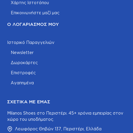
Χάρτης Ιστοτόπου
Επικοινωνήστε μαζί μας
Ο ΛΟΓΑΡΙΑΣΜΌΣ ΜΟΥ
Ιστορικό Παραγγελιών
Newsletter
Δωροκάρτες
Επιστροφές
Αγαπημένα
ΣΧΕΤΙΚΆ ΜΕ ΕΜΆΣ
Milanos Shoes στο Περιστέρι. 45+ χρόνια εμπειρίας στον
χώρο του υποδήματος.
Λεωφόρος Θηβών 137, Περιστέρι, Ελλάδα