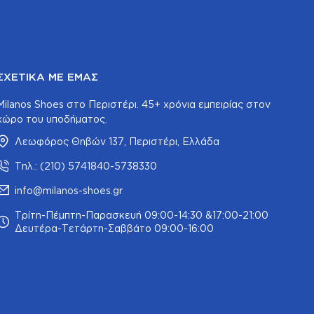
ΣΧΕΤΙΚΆ ΜΕ ΕΜΆΣ
Milanos Shoes στο Περιστέρι. 45+ χρόνια εμπειρίας στον
χώρο του υποδήματος.
Λεωφόρος Θηβών 137, Περιστέρι, Ελλάδα
Τηλ.: (210) 5741840-5738330
info@milanos-shoes.gr
Τρίτη-Πέμπτη-Παρασκευή 09:00-14:30 &17:00-21:00
Δευτέρα-Τετάρτη-Σαββάτο 09:00-16:00