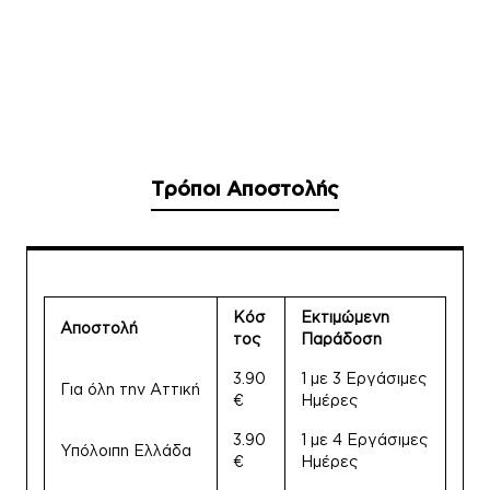
Τρόποι Αποστολής
Κόσ
Εκτιμώμενη
Αποστολή
τος
Παράδοση
3.90
1 με 3 Εργάσιμες
Για όλη την Αττική
€
Ημέρες
3.90
1 με 4 Εργάσιμες
Υπόλοιπη Ελλάδα
€
Ημέρες