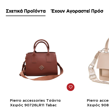
Σχετικά Προϊόντα
Έχουν Αγοραστεί Πρόσφ
-10%
-10%
Pierro accessories Τσάντα
Pierro acc
Χειρός 90726LR11 Tabac
Χειρός 908