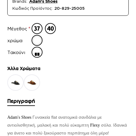
Brands:
Adam's Shoes
Κωδικός Προϊόντος:
20-829-25005
Μέγεθος
χρώμα
Τακούνι
Άλλα Xρώματα
Περιγραφή
Γυναικεία flat ανατομικά σανδάλια με
Adam's Shoes
αντιολισθητική, μαλακή και πολύ εύκαμπτη
σόλα. Ιδανικά
Flexy
για άνετο και πολύ ξεκούραστο περπάτημα όλη μέρα!