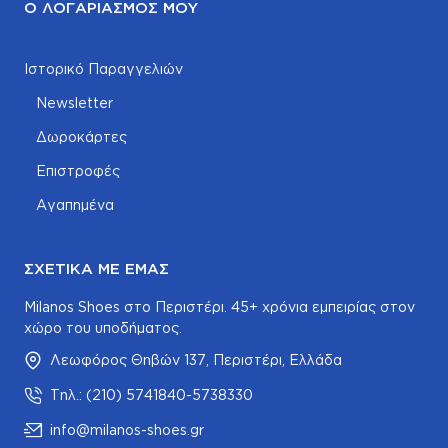
Ο ΛΟΓΑΡΙΑΣΜΌΣ ΜΟΥ
Ιστορικό Παραγγελιών
Newsletter
Δωροκάρτες
Επιστροφές
Αγαπημένα
ΣΧΕΤΙΚΆ ΜΕ ΕΜΆΣ
Milanos Shoes στο Περιστέρι. 45+ χρόνια εμπειρίας στον
χώρο του υποδήματος.
Λεωφόρος Θηβών 137, Περιστέρι, Ελλάδα
Τηλ.: (210) 5741840-5738330
info@milanos-shoes.gr