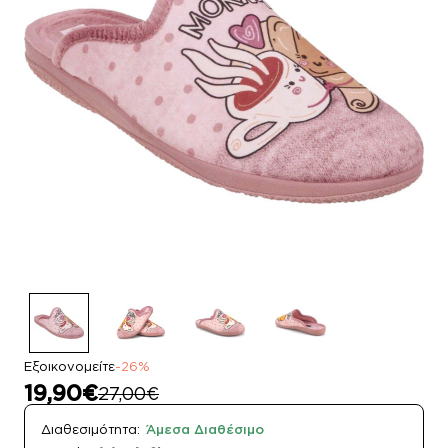
Εξοικονομείτε
-26%
19,90€
27,00€
Διαθεσιμότητα:
Άμεσα Διαθέσιμο