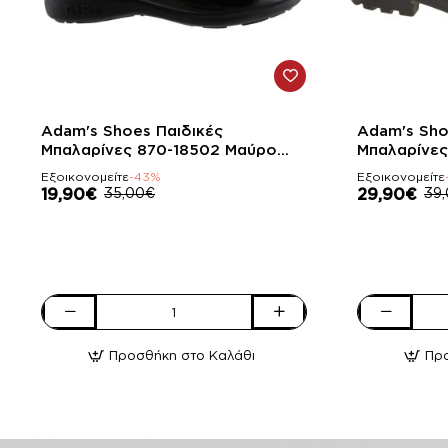
-43%
-23%
Adam's Shoes Παιδικές
Adam's Sho
Μπαλαρίνες 870-18502 Μαύρο
Μπαλαρίνες
Λουστρίνι
Λουστρίνι
Εξοικονομείτε
-43%
Εξοικονομείτε
19,90€
35,00€
29,90€
39
Adam's
Adam's
Shoes
Shoes
Προσθήκη στο Καλάθι
Πρ
Παιδικές
Παιδικές
Μπαλαρίνες
Μπαλαρίνες
870-
916-
18502
25511
Μαύρο
Μαύρο