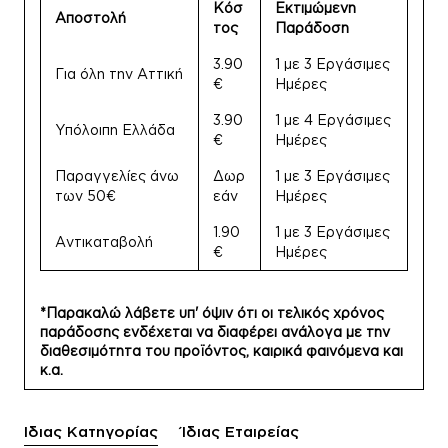
Κόσ
Εκτιμώμενη
Αποστολή
τος
Παράδοση
3.90
1 με 3 Εργάσιμες
Για όλη την Αττική
€
Ημέρες
3.90
1 με 4 Εργάσιμες
Υπόλοιπη Ελλάδα
€
Ημέρες
Παραγγελίες άνω
Δωρ
1 με 3 Εργάσιμες
των 50€
εάν
Ημέρες
1.90
1 με 3 Εργάσιμες
Αντικαταβολή
€
Ημέρες
*Παρακαλώ λάβετε υπ' όψιν ότι οι τελικός χρόνος
παράδοσης ενδέχεται να διαφέρει ανάλογα με την
διαθεσιμότητα του προϊόντος, καιρικά φαινόμενα και
κ.α.
Ίδιας Κατηγορίας
Ίδιας Εταιρείας