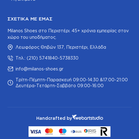
ΣΧΕΤΙΚΆ ΜΕ ΕΜΆΣ
Milanos Shoes στο Περιστέρι. 45+ χρόνια εμπειρίας στον
χώρο του υποδήματος.
Λεωφόρος Θηβών 137, Περιστέρι, Ελλάδα
Τηλ.: (210) 5741840-5738330
info@milanos-shoes.gr
Τρίτη-Πέμπτη-Παρασκευή 09:00-14:30 &17:00-21:00
Δευτέρα-Τετάρτη-Σαββάτο 09:00-16:00
Handcrafted by