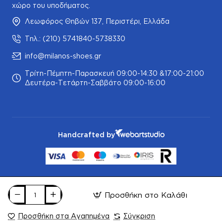
χώρο του υποδήματος.
Λεωφόρος Θηβών 137, Περιστέρι, Ελλάδα
Τηλ.: (210) 5741840-5738330
info@milanos-shoes.gr
Τρίτη-Πέμπτη-Παρασκευή 09:00-14:30 &17:00-21:00
Δευτέρα-Τετάρτη-Σαββάτο 09:00-16:00
Handcrafted by
Προσθήκη στο Καλάθι
Προσθήκη στα Αγαπημένα
Σύγκριση