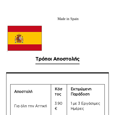
Made in Spain
Τρόποι Αποστολής
Κόσ
Εκτιμώμενη
Αποστολή
τος
Παράδοση
3.90
1 με 3 Εργάσιμες
Για όλη την Αττική
€
Ημέρες