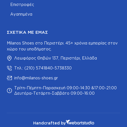
Επιστροφές
Αγαπημένα
ΣΧΕΤΙΚΆ ΜΕ ΕΜΆΣ
Milanos Shoes στο Περιστέρι. 45+ χρόνια εμπειρίας στον
χώρο του υποδήματος.
Λεωφόρος Θηβών 137, Περιστέρι, Ελλάδα
Τηλ.: (210) 5741840-5738330
info@milanos-shoes.gr
Τρίτη-Πέμπτη-Παρασκευή 09:00-14:30 &17:00-21:00
Δευτέρα-Τετάρτη-Σαββάτο 09:00-16:00
Handcrafted by