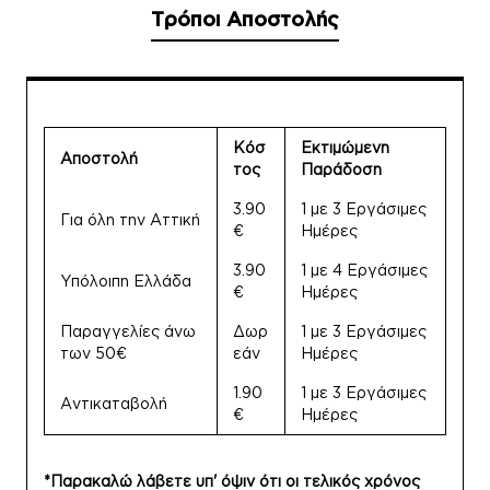
Τρόποι Αποστολής
Κόσ
Εκτιμώμενη
Αποστολή
τος
Παράδοση
3.90
1 με 3 Εργάσιμες
Για όλη την Αττική
€
Ημέρες
3.90
1 με 4 Εργάσιμες
Υπόλοιπη Ελλάδα
€
Ημέρες
Παραγγελίες άνω
Δωρ
1 με 3 Εργάσιμες
των 50€
εάν
Ημέρες
1.90
1 με 3 Εργάσιμες
Αντικαταβολή
€
Ημέρες
*Παρακαλώ λάβετε υπ' όψιν ότι οι τελικός χρόνος