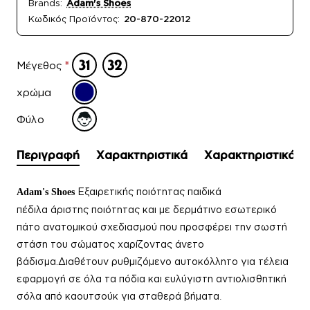
Brands:
Adam's Shoes
Κωδικός Προϊόντος:
20-870-22012
Μέγεθος
χρώμα
Φύλο
Περιγραφή
Χαρακτηριστικά
Χαρακτηριστικά
Εξαιρετικής ποιότητας
παιδικά
Adam's Shoes
πέδιλα
άριστης ποιότητας και με δερμάτινο εσωτερικό
πάτο ανατομικού σχεδιασμού που προσφέρει την σωστή
στάση του σώματος χαρίζοντας άνετο
βάδισμα.Διαθέτουν ρυθμιζόμενο αυτοκόλλητο για τέλεια
εφαρμογή σε όλα τα πόδια και ευλύγιστη αντιολισθητική
σόλα από καουτσούκ για σταθερά βήματα
.