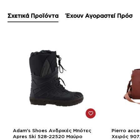
Σχετικά Προϊόντα
Έχουν Αγοραστεί Πρόσφ
-17%
-10%
Adam's Shoes Ανδρικές Μπότες
Pierro acc
Apres Ski 528-22520 Μαύρο
Χειρός 907