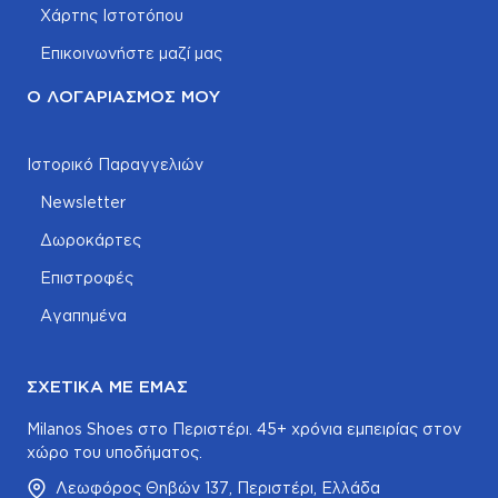
Χάρτης Ιστοτόπου
Επικοινωνήστε μαζί μας
Ο ΛΟΓΑΡΙΑΣΜΌΣ ΜΟΥ
Ιστορικό Παραγγελιών
Newsletter
Δωροκάρτες
Επιστροφές
Αγαπημένα
ΣΧΕΤΙΚΆ ΜΕ ΕΜΆΣ
Milanos Shoes στο Περιστέρι. 45+ χρόνια εμπειρίας στον
χώρο του υποδήματος.
Λεωφόρος Θηβών 137, Περιστέρι, Ελλάδα