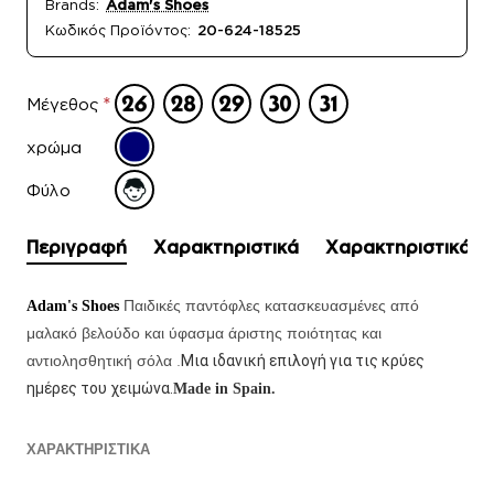
Brands:
Adam's Shoes
Κωδικός Προϊόντος:
20-624-18525
Μέγεθος
χρώμα
Φύλο
Περιγραφή
Χαρακτηριστικά
Χαρακτηριστικά
Παιδικές παντόφλες κατασκευασμένες από
Adam's Shoes
μαλακό βελούδο και ύφασμα άριστης ποιότητας και
αντιολησθητική σόλα
.
Μια ιδανική επιλογή για τις κρύες
ημέρες του χειμώνα.
Made in Spain.
ΧΑΡΑΚΤΗΡΙΣΤΙΚΑ