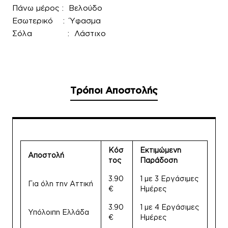
Πάνω μέρος : Βελούδο
Εσωτερικό : Ύφασμα
Σόλα : Λάστιχο
Τρόποι Αποστολής
Κόσ
Εκτιμώμενη
Αποστολή
τος
Παράδοση
3.90
1 με 3 Εργάσιμες
Για όλη την Αττική
€
Ημέρες
3.90
1 με 4 Εργάσιμες
Υπόλοιπη Ελλάδα
€
Ημέρες