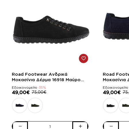
-35%
-35%
Road Footwear Ανδρικά
Road Foot
Μοκασίνια Δέρμα 16918 Μαύρο
Μοκασίνια 
Suede
Suede
Εξοικονομείτε
-35%
Εξοικονομείτε
49,00€
75,00€
49,00€
75
Road
Road