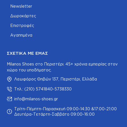
Newsletter
Δωροκάρτες
Επιστροφές
Αγαπημένα
ΣΧΕΤΙΚΆ ΜΕ ΕΜΆΣ
Milanos Shoes στο Περιστέρι. 45+ χρόνια εμπειρίας στον
χώρο του υποδήματος.
Λεωφόρος Θηβών 137, Περιστέρι, Ελλάδα
Τηλ.: (210) 5741840-5738330
info@milanos-shoes.gr
Τρίτη-Πέμπτη-Παρασκευή 09:00-14:30 &17:00-21:00
Δευτέρα-Τετάρτη-Σαββάτο 09:00-16:00