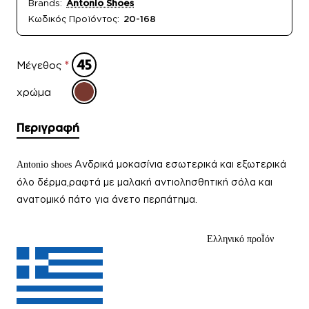
Brands:
Antonio Shoes
Κωδικός Προϊόντος:
20-168
Μέγεθος
χρώμα
Περιγραφή
Ανδρικά μοκασίνια
εσωτερικά και εξωτερικά
Αntonio shoes
όλο δέρμα,ραφτά με μαλακή αντιολησθητική σόλα και
ανατομικό πάτο για άνετο περπάτημα.
Ελληνικό προΪόν