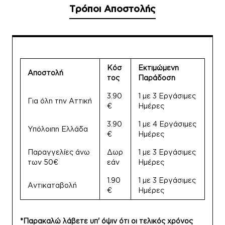
Τρόποι Αποστολής
Κόσ
Εκτιμώμενη
Αποστολή
τος
Παράδοση
3.90
1 με 3 Εργάσιμες
Για όλη την Αττική
€
Ημέρες
3.90
1 με 4 Εργάσιμες
Υπόλοιπη Ελλάδα
€
Ημέρες
Παραγγελίες άνω
Δωρ
1 με 3 Εργάσιμες
των 50€
εάν
Ημέρες
1.90
1 με 3 Εργάσιμες
Αντικαταβολή
€
Ημέρες
*Παρακαλώ λάβετε υπ' όψιν ότι οι τελικός χρόνος