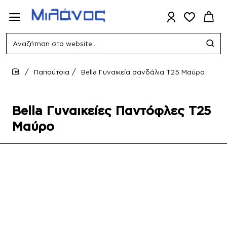
Αναζήτηση
στο
website...
Παπούτσια
Bella Γυναικεία σανδάλια T25 Μαύρο
home
Bella Γυναικείες Παντόφλες T25
Μαύρο