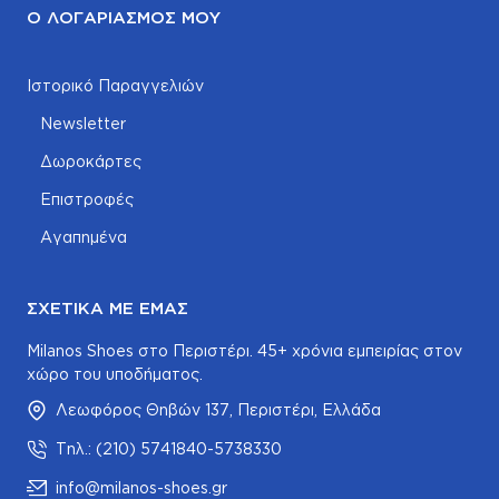
Ο ΛΟΓΑΡΙΑΣΜΌΣ ΜΟΥ
Ιστορικό Παραγγελιών
Newsletter
Δωροκάρτες
Επιστροφές
Αγαπημένα
ΣΧΕΤΙΚΆ ΜΕ ΕΜΆΣ
Milanos Shoes στο Περιστέρι. 45+ χρόνια εμπειρίας στον
χώρο του υποδήματος.
Λεωφόρος Θηβών 137, Περιστέρι, Ελλάδα
Τηλ.: (210) 5741840-5738330
info@milanos-shoes.gr