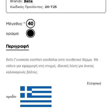
Brands:
Bella
Κωδικός Προϊόντος:
20-T25
Μέγεθος
χρώμα
Περιγραφή
Γυναικεία comfort σανδάλια από συνθετικό δέρμα. Με
Bella
velcro για εφαρμογή στη στιγμή, ιδανική λύση για άνετες
καλοκαιρινές βόλτες.
Ελληνικό
προΪόν