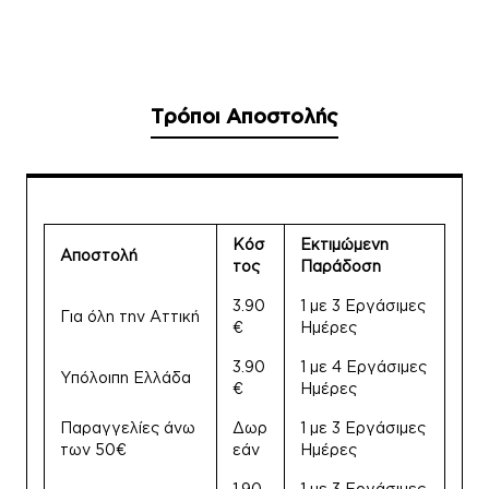
Τρόποι Αποστολής
Κόσ
Εκτιμώμενη
Αποστολή
τος
Παράδοση
3.90
1 με 3 Εργάσιμες
Για όλη την Αττική
€
Ημέρες
3.90
1 με 4 Εργάσιμες
Υπόλοιπη Ελλάδα
€
Ημέρες
Παραγγελίες άνω
Δωρ
1 με 3 Εργάσιμες
των 50€
εάν
Ημέρες
1.90
1 με 3 Εργάσιμες