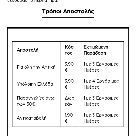
.
ξεκούραστο περπάτημα
Τρόποι Αποστολής
Κόσ
Εκτιμώμενη
Αποστολή
τος
Παράδοση
3.90
1 με 3 Εργάσιμες
Για όλη την Αττική
€
Ημέρες
3.90
1 με 4 Εργάσιμες
Υπόλοιπη Ελλάδα
€
Ημέρες
Παραγγελίες άνω
Δωρ
1 με 3 Εργάσιμες
των 50€
εάν
Ημέρες
1.90
1 με 3 Εργάσιμες
Αντικαταβολή
€
Ημέρες