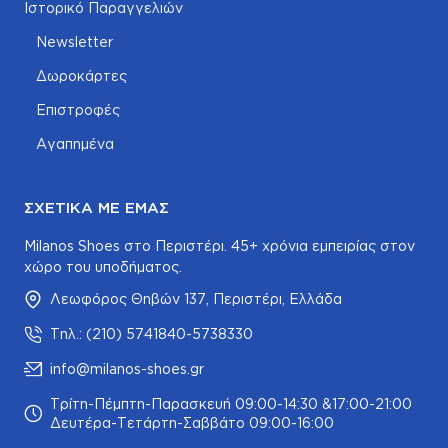
Ιστορικό Παραγγελιών
Newsletter
Δωροκάρτες
Επιστροφές
Αγαπημένα
ΣΧΕΤΙΚΆ ΜΕ ΕΜΆΣ
Milanos Shoes στο Περιστέρι. 45+ χρόνια εμπειρίας στον
χώρο του υποδήματος.
Λεωφόρος Θηβών 137, Περιστέρι, Ελλάδα
Τηλ.: (210) 5741840-5738330
info@milanos-shoes.gr
Τρίτη-Πέμπτη-Παρασκευή 09:00-14:30 &17:00-21:00
Δευτέρα-Τετάρτη-Σαββάτο 09:00-16:00