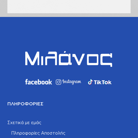
σας
ΠΛΗΡΟΦΟΡΊΕΣ
Σχετικά με εμάς
Πληροφορίες Αποστολής