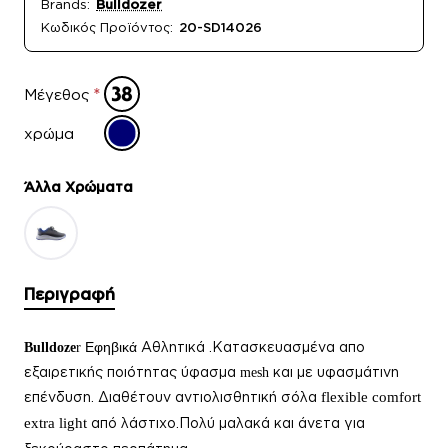
Brands:
Bulldozer
Κωδικός Προϊόντος:
20-SD14026
Μέγεθος
χρώμα
Άλλα Xρώματα
Περιγραφή
Εφηβικά
Αθλητικά .Κατασκευασμένα απο
Bulldoze
r
εξαιρετικής ποιότητας ύφασμα
και με υφασμάτινη
mesh
επένδυση. Διαθέτουν αντιολισθητική σόλα
flexible comfort
extra light
από λάστιχο.Πολύ μαλακά και άνετα για