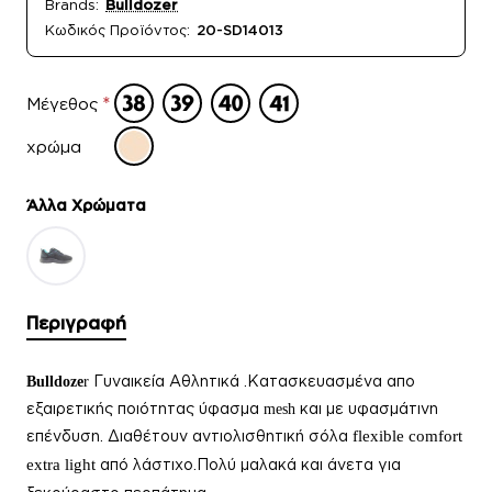
Brands:
Bulldozer
Κωδικός Προϊόντος:
20-SD14013
Μέγεθος
χρώμα
Άλλα Xρώματα
Περιγραφή
Γυναικεία
Αθλητικά .Κατασκευασμένα απο
Bulldoze
r
εξαιρετικής ποιότητας ύφασμα
και με υφασμάτινη
mesh
επένδυση. Διαθέτουν αντιολισθητική σόλα
flexible comfort
extra light
από λάστιχο.Πολύ μαλακά και άνετα για