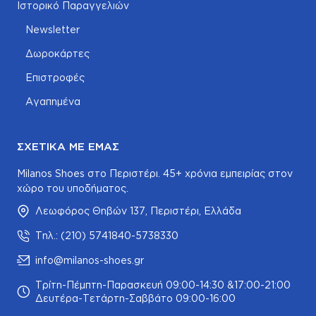
Ιστορικό Παραγγελιών
Newsletter
Δωροκάρτες
Επιστροφές
Αγαπημένα
ΣΧΕΤΙΚΆ ΜΕ ΕΜΆΣ
Milanos Shoes στο Περιστέρι. 45+ χρόνια εμπειρίας στον
χώρο του υποδήματος.
Λεωφόρος Θηβών 137, Περιστέρι, Ελλάδα
Τηλ.: (210) 5741840-5738330
info@milanos-shoes.gr
Τρίτη-Πέμπτη-Παρασκευή 09:00-14:30 &17:00-21:00
Δευτέρα-Τετάρτη-Σαββάτο 09:00-16:00