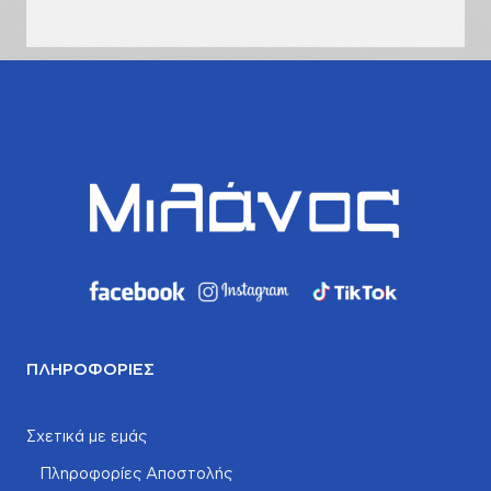
σας
ΠΛΗΡΟΦΟΡΊΕΣ
Σχετικά με εμάς
Πληροφορίες Αποστολής