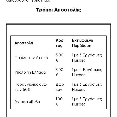
.
ξεκούραστο περπάτημα
Τρόποι Αποστολής
Κόσ
Εκτιμώμενη
Αποστολή
τος
Παράδοση
3.90
1 με 3 Εργάσιμες
Για όλη την Αττική
€
Ημέρες
3.90
1 με 4 Εργάσιμες
Υπόλοιπη Ελλάδα
€
Ημέρες
Παραγγελίες άνω
Δωρ
1 με 3 Εργάσιμες
των 50€
εάν
Ημέρες
1.90
1 με 3 Εργάσιμες
Αντικαταβολή
€
Ημέρες