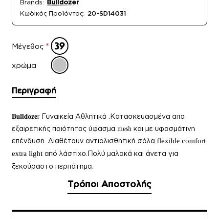
Brands:
Bulldozer
Κωδικός Προϊόντος:
20-SD14031
Μέγεθος
χρώμα
Περιγραφή
Γυναικεία
Αθλητικά .Κατασκευασμένα απο
Bulldoze
r
εξαιρετικής ποιότητας ύφασμα
και με υφασμάτινη
mesh
επένδυση. Διαθέτουν αντιολισθητική σόλα
flexible comfort
extra light
από λάστιχο.Πολύ μαλακά και άνετα για
.
ξεκούραστο περπάτημα
Τρόποι Αποστολής