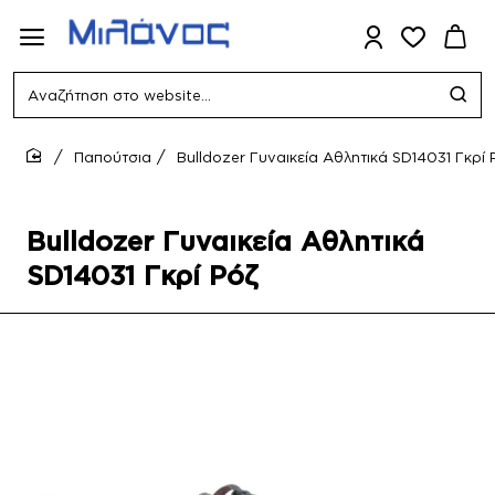
Αναζήτηση
στο
website...
Παπούτσια
Bulldozer Γυναικεία Αθλητικά SD14031 Γκρί 
home
Bulldozer Γυναικεία Αθλητικά
SD14031 Γκρί Ρόζ