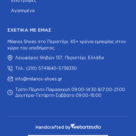
Επιστροφές
Αγαπημένα
ΣΧΕΤΙΚΆ ΜΕ ΕΜΆΣ
Milanos Shoes στο Περιστέρι. 45+ χρόνια εμπειρίας στον
χώρο του υποδήματος.
Λεωφόρος Θηβών 137, Περιστέρι, Ελλάδα
Τηλ.: (210) 5741840-5738330
info@milanos-shoes.gr
Τρίτη-Πέμπτη-Παρασκευή 09:00-14:30 &17:00-21:00
Δευτέρα-Τετάρτη-Σαββάτο 09:00-16:00
Handcrafted by