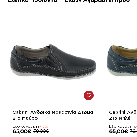
-18%
-18%
Cabrini Ανδρικά Μοκασινία Δέρμα
Cabrini Αν
215 Μαύρο
215 Μπλέ
Εξοικονομείτε
-18%
Εξοικονομείτε
65,00€
79,00€
65,00€
79