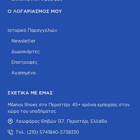
Ο ΛΟΓΑΡΙΑΣΜΌΣ ΜΟΥ
Ιστορικό Παραγγελιών
Newsletter
Δωροκάρτες
Επιστροφές
Αγαπημένα
ΣΧΕΤΙΚΆ ΜΕ ΕΜΆΣ
Milanos Shoes στο Περιστέρι. 45+ χρόνια εμπειρίας στον
χώρο του υποδήματος.
Λεωφόρος Θηβών 137, Περιστέρι, Ελλάδα
Τηλ.: (210) 5741840-5738330