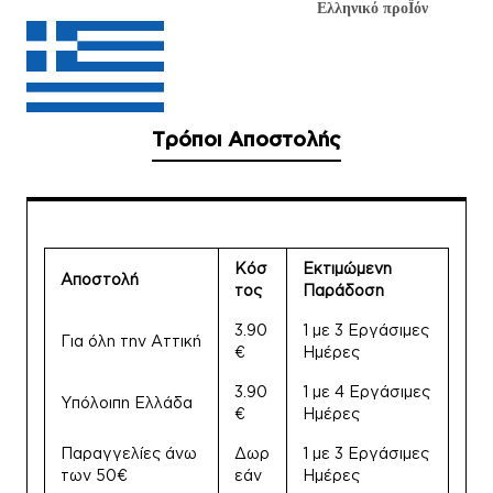
Ελληνικό προΪόν
Τρόποι Αποστολής
Κόσ
Εκτιμώμενη
Αποστολή
τος
Παράδοση
3.90
1 με 3 Εργάσιμες
Για όλη την Αττική
€
Ημέρες
3.90
1 με 4 Εργάσιμες
Υπόλοιπη Ελλάδα
€
Ημέρες
Παραγγελίες άνω
Δωρ
1 με 3 Εργάσιμες
των 50€
εάν
Ημέρες