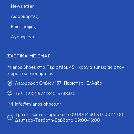
Newsletter
Δωροκάρτες
Επιστροφές
Αγαπημένα
ΣΧΕΤΙΚΆ ΜΕ ΕΜΆΣ
Milanos Shoes στο Περιστέρι. 45+ χρόνια εμπειρίας στον
χώρο του υποδήματος.
Λεωφόρος Θηβών 137, Περιστέρι, Ελλάδα
Τηλ.: (210) 5741840-5738330
info@milanos-shoes.gr
Τρίτη-Πέμπτη-Παρασκευή 09:00-14:30 &17:00-21:00
Δευτέρα-Τετάρτη-Σαββάτο 09:00-16:00