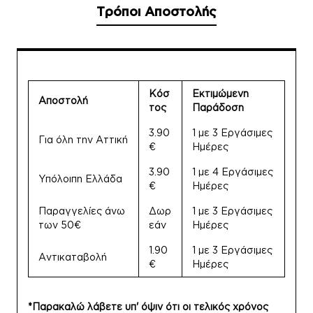
Τρόποι Αποστολής
Κόσ
Εκτιμώμενη
Αποστολή
τος
Παράδοση
3.90
1 με 3 Εργάσιμες
Για όλη την Αττική
€
Ημέρες
3.90
1 με 4 Εργάσιμες
Υπόλοιπη Ελλάδα
€
Ημέρες
Παραγγελίες άνω
Δωρ
1 με 3 Εργάσιμες
των 50€
εάν
Ημέρες
1.90
1 με 3 Εργάσιμες
Αντικαταβολή
€
Ημέρες
*Παρακαλώ λάβετε υπ' όψιν ότι οι τελικός χρόνος