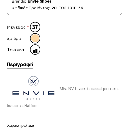
Brands:
Envie Shoes
Κωδικός Προϊόντος:
20-E02-10111-36
Μέγεθος
χρώμα
Τακούνι
Περιγραφή
Γυναικεία casual μποτάκια
Miss NV
δερμάτινα Flatform.
Χαρακτηριστικά