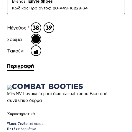
Brands:
Envie Shoes
Κωδικός Προϊόντος:
20-V49-16228-34
Μέγεθος
χρώμα
Τακούνι
Περιγραφή
COMBAT BOOTIES
Γυναικεία μποτάκια casual τύπου Bike από
Miss NV
συνθετικό δέρμα.
Χαρακτηριστικά
Υλικό:
Συνθετικό Δέρμα
Πατάκι:
Δερμάτινο