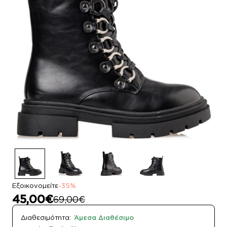
Εξοικονομείτε
-35%
45,00€
69,00€
Διαθεσιμότητα:
Άμεσα Διαθέσιμο