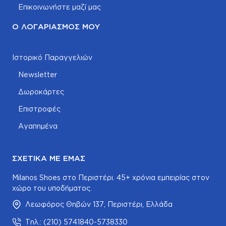
Επικοινωνήστε μαζί μας
Ο ΛΟΓΑΡΙΑΣΜΌΣ ΜΟΥ
Ιστορικό Παραγγελιών
Newsletter
Δωροκάρτες
Επιστροφές
Αγαπημένα
ΣΧΕΤΙΚΆ ΜΕ ΕΜΆΣ
Milanos Shoes στο Περιστέρι. 45+ χρόνια εμπειρίας στον
χώρο του υποδήματος.
Λεωφόρος Θηβών 137, Περιστέρι, Ελλάδα
Τηλ.: (210) 5741840-5738330