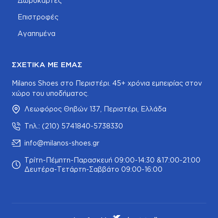
Δωροκάρτες
Επιστροφές
Αγαπημένα
ΣΧΕΤΙΚΆ ΜΕ ΕΜΆΣ
Milanos Shoes στο Περιστέρι. 45+ χρόνια εμπειρίας στον
χώρο του υποδήματος.
Λεωφόρος Θηβών 137, Περιστέρι, Ελλάδα
Τηλ.: (210) 5741840-5738330
info@milanos-shoes.gr
Τρίτη-Πέμπτη-Παρασκευή 09:00-14:30 &17:00-21:00
Δευτέρα-Τετάρτη-Σαββάτο 09:00-16:00