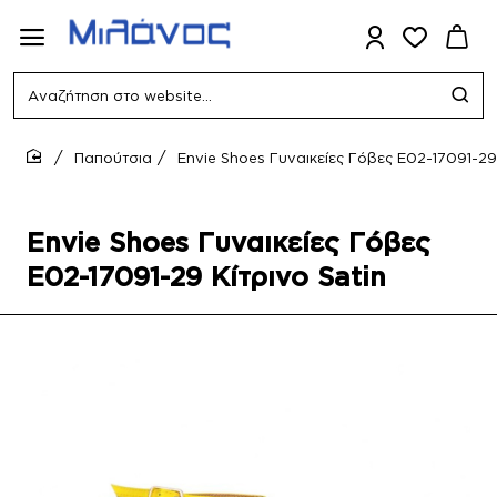
Αναζήτηση
στο
website...
Παπούτσια
Envie Shoes Γυναικείες Γόβες E02-17091-29 
home
Envie Shoes Γυναικείες Γόβες
E02-17091-29 Κίτρινο Satin