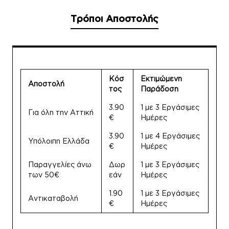
Τρόποι Αποστολής
Κόσ
Εκτιμώμενη
Αποστολή
τος
Παράδοση
3.90
1 με 3 Εργάσιμες
Για όλη την Αττική
€
Ημέρες
3.90
1 με 4 Εργάσιμες
Υπόλοιπη Ελλάδα
€
Ημέρες
Παραγγελίες άνω
Δωρ
1 με 3 Εργάσιμες
των 50€
εάν
Ημέρες
1.90
1 με 3 Εργάσιμες
Αντικαταβολή
€
Ημέρες