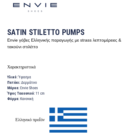
SATIN STILETTO PUMPS
Envie γόβες Ελληνικής παραγωγής με strass λεπτομέρειες &
τακούνι στιλέττο
Χαρακτηριστικά
Υλικό:
Ύφασμα
Πατάκι:
Δερμάτινο
Μάρκα:
Envie Shoes
Ύψος Τακουνιού:
11 cm
Φόρμα:
Κανονική
Ελληνικό προΪόν