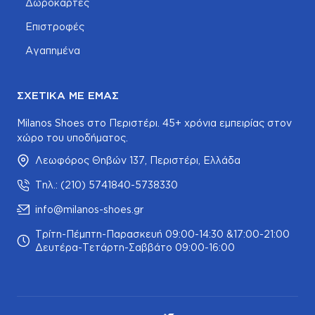
Δωροκάρτες
Επιστροφές
Αγαπημένα
ΣΧΕΤΙΚΆ ΜΕ ΕΜΆΣ
Milanos Shoes στο Περιστέρι. 45+ χρόνια εμπειρίας στον
χώρο του υποδήματος.
Λεωφόρος Θηβών 137, Περιστέρι, Ελλάδα
Τηλ.: (210) 5741840-5738330
info@milanos-shoes.gr
Τρίτη-Πέμπτη-Παρασκευή 09:00-14:30 &17:00-21:00
Δευτέρα-Τετάρτη-Σαββάτο 09:00-16:00