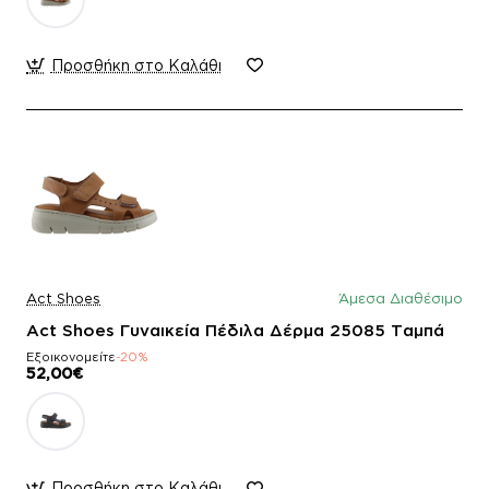
Προσθήκη στο Καλάθι
Act Shoes
Άμεσα Διαθέσιμο
Act Shoes Γυναικεία Πέδιλα Δέρμα 25085 Ταμπά
Εξοικονομείτε
-20%
52,00€
Προσθήκη στο Καλάθι