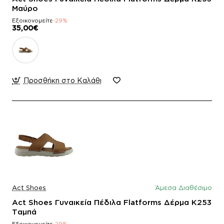
Μαύρο
Εξοικονομείτε
-29%
35,00€
Προσθήκη στο Καλάθι
Act Shoes
Άμεσα Διαθέσιμο
Act Shoes Γυναικεία Πέδιλα Flatforms Δέρμα K253
Ταμπά
Εξοικονομείτε
-29%