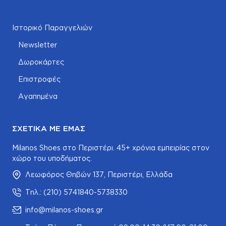
Ιστορικό Παραγγελιών
Newsletter
Δωροκάρτες
Επιστροφές
Αγαπημένα
ΣΧΕΤΙΚΆ ΜΕ ΕΜΆΣ
Milanos Shoes στο Περιστέρι. 45+ χρόνια εμπειρίας στον
χώρο του υποδήματος.
Λεωφόρος Θηβών 137, Περιστέρι, Ελλάδα
Τηλ.: (210) 5741840-5738330
info@milanos-shoes.gr