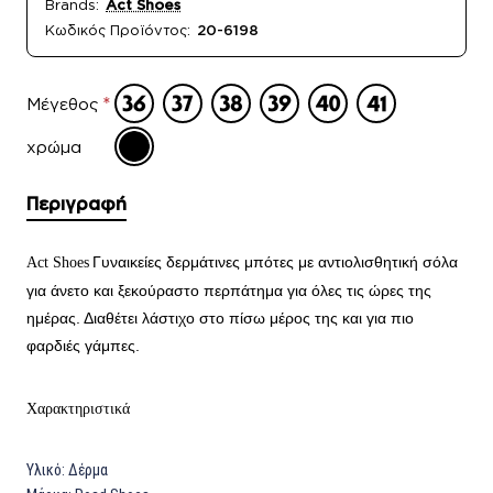
Brands:
Act Shoes
Κωδικός Προϊόντος:
20-6198
Μέγεθος
χρώμα
Περιγραφή
Γυναικείες δερμάτινες μ
πότες με αντιολισθητική σόλα
Act Shoes
για άνετο και ξεκούραστο περπάτημα για όλες τις ώρες της
ημέρας. Διαθέτει λάστιχο στο πίσω μέρος της και για πιο
φαρδιές γάμπες.
Χαρακτηριστικά
Υλικό:
Δέρμα