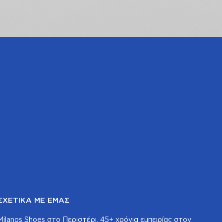
ΣΧΕΤΙΚΆ ΜΕ ΕΜΆΣ
Milanos Shoes στο Περιστέρι. 45+ χρόνια εμπειρίας στον