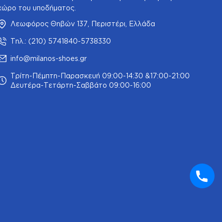
χώρο του υποδήματος.
Λεωφόρος Θηβών 137, Περιστέρι, Ελλάδα
Τηλ.: (210) 5741840-5738330
info@milanos-shoes.gr
Τρίτη-Πέμπτη-Παρασκευή 09:00-14:30 &17:00-21:00
Δευτέρα-Τετάρτη-Σαββάτο 09:00-16:00