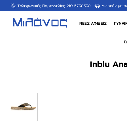
Τηλεφωνικές Παραγγελίες: 210 5738330
Δωρεάν μετα
ΝΈΕΣ ΑΦΊΞΕΙΣ
ΓΥΝΑΙ
Inblu An