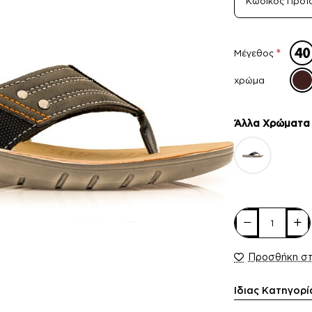
Κωδικός Προϊ
Μέγεθος
χρώμα
Άλλα Xρώματα
Προσθήκη σ
Ίδιας Κατηγορί