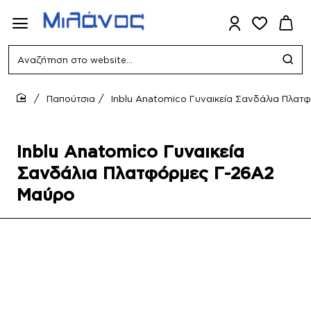
Αναζήτηση
στο
website...
Παπούτσια
Inblu Anatomico Γυναικεία Σανδάλια Πλα
home
Inblu Anatomico Γυναικεία
Σανδάλια Πλατφόρμες Γ-26Α2
Μαύρο