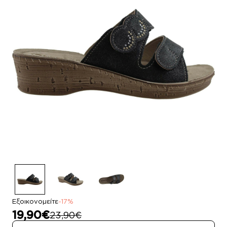
Εξοικονομείτε
-17%
19,90€
23,90€