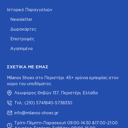
Ιστορικό Παραγγελιών
Newsletter
Δωροκάρτες
Επιστροφές
Αγαπημένα
ΣΧΕΤΙΚΆ ΜΕ ΕΜΆΣ
Milanos Shoes στο Περιστέρι. 45+ χρόνια εμπειρίας στον
χώρο του υποδήματος.
Λεωφόρος Θηβών 137, Περιστέρι, Ελλάδα
Τηλ.: (210) 5741840-5738330
info@milanos-shoes.gr
Τρίτη-Πέμπτη-Παρασκευή 09:00-14:30 &17:00-21:00