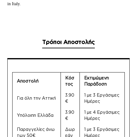
in Italy.
Τρόποι Αποστολής
Κόσ
Εκτιμώμενη
Αποστολή
τος
Παράδοση
3.90
1 με 3 Εργάσιμες
Για όλη την Αττική
€
Ημέρες
3.90
1 με 4 Εργάσιμες
Υπόλοιπη Ελλάδα
€
Ημέρες
Παραγγελίες άνω
Δωρ
1 με 3 Εργάσιμες
των 50€
εάν
Ημέρες