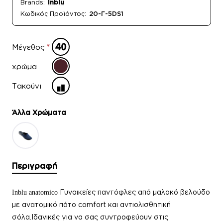
Brands:
Inblu
Κωδικός Προϊόντος:
20-Γ-5DS1
Μέγεθος
χρώμα
Τακούνι
Άλλα Xρώματα
Περιγραφή
Γυναικείες παντόφλες
από μαλακό βελούδο
Inblu anatomico
με ανατομικό πάτο comfort και αντιολισθητική
σόλα.Ιδανικές για να σας συντροφεύουν στις