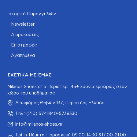
Ιστορικό Παραγγελιών
Newsletter
Δωροκάρτες
Επιστροφές
Αγαπημένα
ΣΧΕΤΙΚΆ ΜΕ ΕΜΆΣ
Milanos Shoes στο Περιστέρι. 45+ χρόνια εμπειρίας στον
χώρο του υποδήματος.
Λεωφόρος Θηβών 137, Περιστέρι, Ελλάδα
Τηλ.: (210) 5741840-5738330
info@milanos-shoes.gr
Τρίτη-Πέμπτη-Παρασκευή 09:00-14:30 &17:00-21:00