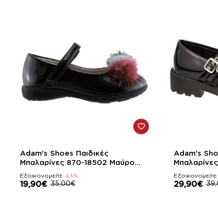
-43%
-23%
Adam's Shoes Παιδικές
Adam's Sho
Μπαλαρίνες 870-18502 Μαύρο
Μπαλαρίνες
Λουστρίνι
Λουστρίνι
Εξοικονομείτε
-43%
Εξοικονομείτε
19,90€
35,00€
29,90€
39