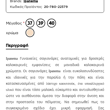
Brands:
Ipanema
Κωδικός Προϊόντος:
20-780-22379
Μέγεθος
χρώμα
Περιγραφή
Γυναικείες σαγιονάρες ανατομικές για δροσερές
Ipanema
καλοκαιρινές εμφανίσεις σε μοναδικά καλοκαιρινά
χρώματα. Οι σαγιονάρες
είναι ευκολοσυνδύαστες
Ipanema
και ιδανικές για την παραλία ή την πόλη και είναι
κατασκευασμένες από
λάστιχο καουτσούκ, ένα υποαλλεργικό
που είναι τόσο μαλακό, εύκαμπτο και αντιολισθητικό
υλικό
ώστε να αισθάνεσαι άμεσα την διαφορά στην άνεση και
στην προστασία του πέλματος. Να σημειωθεί πως το
συγκεκριμένο σχέδιο έχει μικρή εφαρμογή. Σας