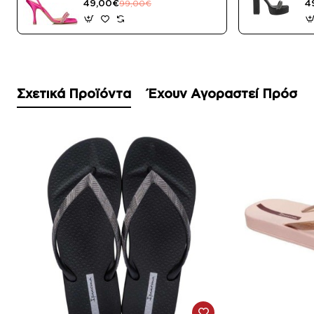
49,00€
4
99,00€
Σχετικά Προϊόντα
Έχουν Αγοραστεί Πρόσφ