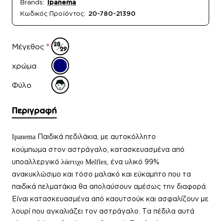
Brands:
Ipanema
Κωδικός Προϊόντος:
20-780-21390
Μέγεθος
χρώμα
Φύλο
Περιγραφή
Παιδικά πεδιλάκια, με αυτοκόλλητο
Ipanema
κούμπωμα στον αστράγαλο, κατασκευασμένα από
υποαλλεργικό
, ένα υλικό 99%
λάστιχο Melflex
ανακυκλώσιμο και τόσο μαλακό και εύκαμπτο που τα
παιδικά πελματάκια θα απολαύσουν αμέσως την διαφορά.
Ε
ίναι κατασκευασμένα από καουτσούκ και ασφαλίζουν με
λουρί που αγκαλιάζει τον αστράγαλο. Τα πέδιλα αυτά