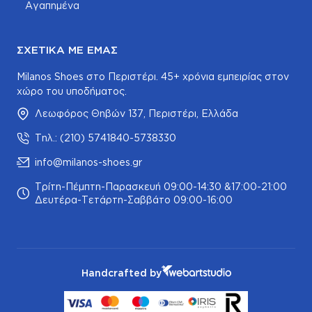
Αγαπημένα
ΣΧΕΤΙΚΆ ΜΕ ΕΜΆΣ
Milanos Shoes στο Περιστέρι. 45+ χρόνια εμπειρίας στον
χώρο του υποδήματος.
Λεωφόρος Θηβών 137, Περιστέρι, Ελλάδα
Τηλ.: (210) 5741840-5738330
info@milanos-shoes.gr
Τρίτη-Πέμπτη-Παρασκευή 09:00-14:30 &17:00-21:00
Δευτέρα-Τετάρτη-Σαββάτο 09:00-16:00
Handcrafted by