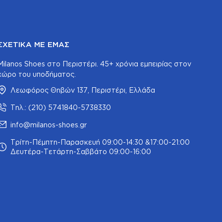
ΣΧΕΤΙΚΆ ΜΕ ΕΜΆΣ
Milanos Shoes στο Περιστέρι. 45+ χρόνια εμπειρίας στον
χώρο του υποδήματος.
Λεωφόρος Θηβών 137, Περιστέρι, Ελλάδα
Τηλ.: (210) 5741840-5738330
info@milanos-shoes.gr
Τρίτη-Πέμπτη-Παρασκευή 09:00-14:30 &17:00-21:00
Δευτέρα-Τετάρτη-Σαββάτο 09:00-16:00