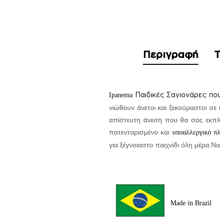
Περιγραφή
Τ
Παιδικές Σαγιονάρες π
Ipanema
νιώθουν άνετοι και ξεκούραστοι σε
απίστευτη άνεση που θα σας εκπλή
πατενταρισμένο και
υποαλλεργικό πλ
για ξέγνοιαστο παιχνίδι όλη μέρα.
Να
Made in Brazil