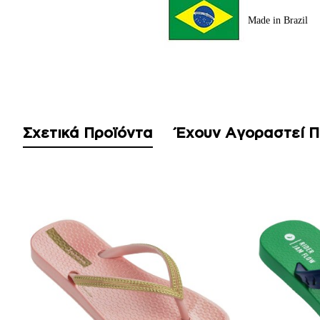
Made in Brazil
Σχετικά Προϊόντα
Έχουν Αγοραστεί 