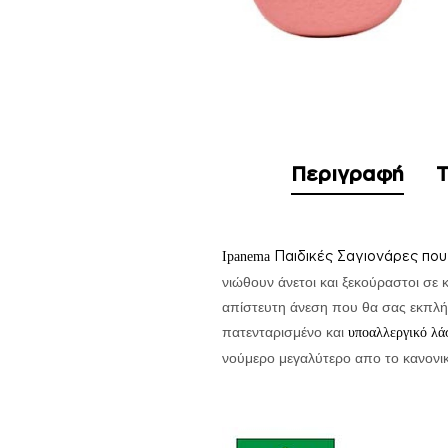
Περιγραφή
Τ
Παιδικές Σαγιονάρες πο
Ipanema
νιώθουν άνετοι και ξεκούραστοι σε
απίστευτη άνεση που θα σας εκπλήξ
πατενταρισμένο και
υποαλλεργικό λά
νούμερο μεγαλύτερο απο το κανονικό