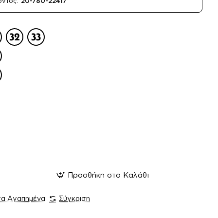
όντος:
20-780-22417
Προσθήκη στο Καλάθι
τα Αγαπημένα
Σύγκριση