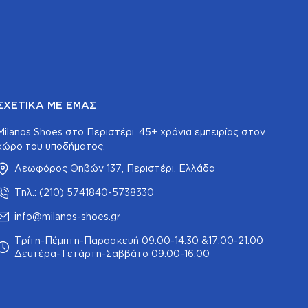
ΣΧΕΤΙΚΆ ΜΕ ΕΜΆΣ
Milanos Shoes στο Περιστέρι. 45+ χρόνια εμπειρίας στον
χώρο του υποδήματος.
Λεωφόρος Θηβών 137, Περιστέρι, Ελλάδα
Τηλ.: (210) 5741840-5738330
info@milanos-shoes.gr
Τρίτη-Πέμπτη-Παρασκευή 09:00-14:30 &17:00-21:00
Δευτέρα-Τετάρτη-Σαββάτο 09:00-16:00