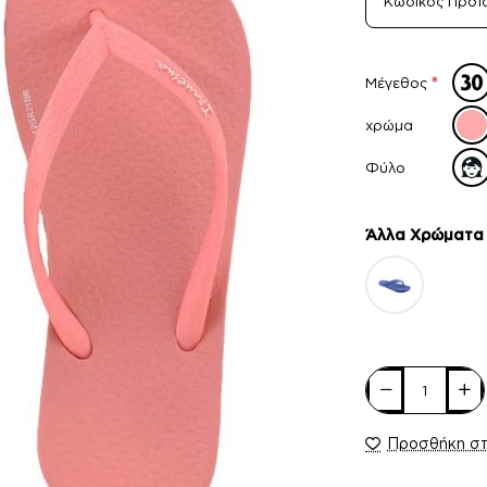
Κωδικός Προϊ
Μέγεθος
χρώμα
Φύλο
Άλλα Xρώματα
Προσθήκη σ