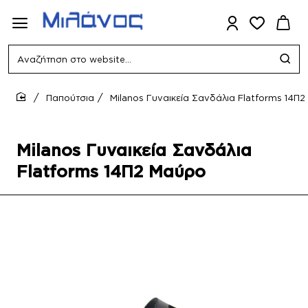
Αναζήτηση
στο
website...
Παπούτσια
Milanos Γυναικεία Σανδάλια Flatforms 14Π
home
Milanos Γυναικεία Σανδάλια
Flatforms 14Π2 Μαύρο