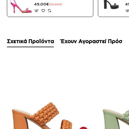
Μαύρο Satin
49,00€
4
99,00€
Σχετικά Προϊόντα
Έχουν Αγοραστεί Πρόσφ